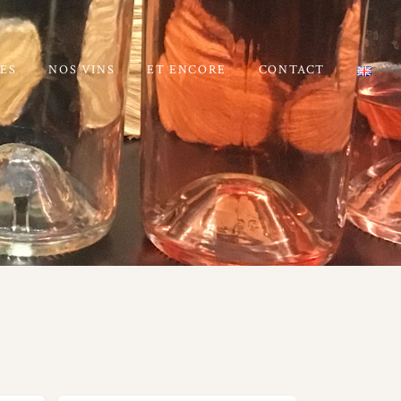
ES
NOS VINS
ET ENCORE
CONTACT