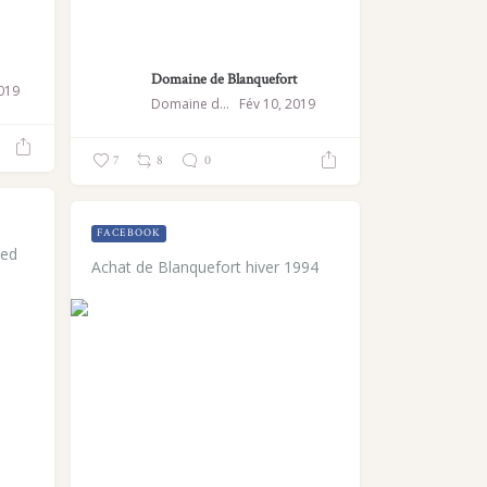
Domaine de Blanquefort
019
Domaine de Blanquefort
Fév 10, 2019
7
8
0
FACEBOOK
ted
Achat de Blanquefort hiver 1994