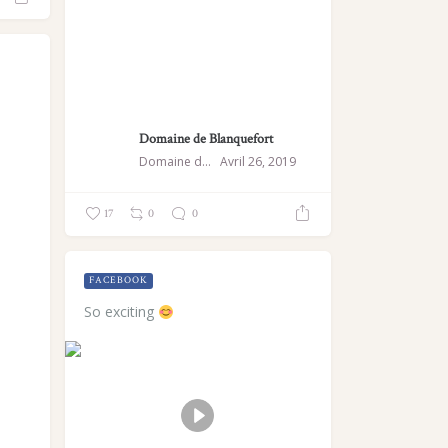
Domaine de Blanquefort
Domaine de Blanquefort
Avril 26, 2019
17
0
0
FACEBOOK
So exciting