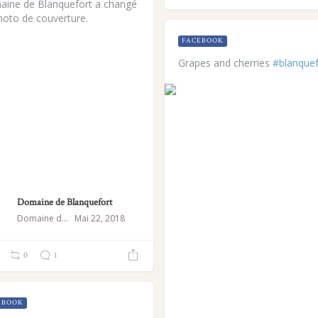
ine de Blanquefort a changé
hoto de couverture.
FACEBOOK
Grapes and cherries
#blanquef
Domaine de Blanquefort
Domaine de Blanquefort
Mai 22, 2018
0
1
EBOOK