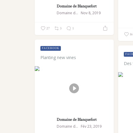
Domaine de Blanquefort
Domaine de Blanquefort
Nov 8, 2019
27
3
1
16
FACEBOOK
FAC
Planting new vines
Des 
Domaine de Blanquefort
Domaine de Blanquefort
Fév 23, 2019