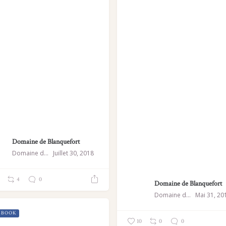
Domaine de Blanquefort
Domaine de Blanquefort
Juillet 30, 2018
4
0
Domaine de Blanquefort
Domaine de Blanquefort
Mai 31, 20
EBOOK
10
0
0