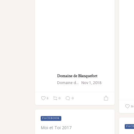
Domaine de Blanquefort
Domaine de Blanquefort
Nov 1, 2018
8
0
0
16
FACEBOOK
FAC
Moi et Toi 2017