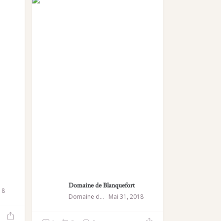
Domaine de Blanquefort
18
Domaine de Blanquefort
Mai 31, 2018