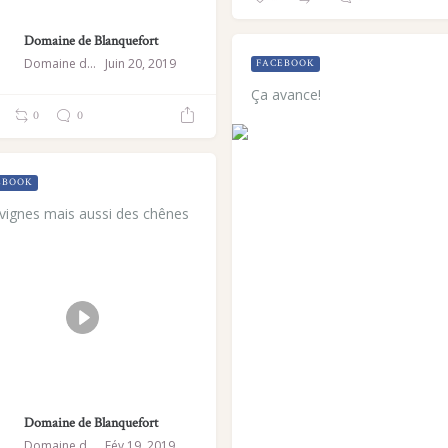
Domaine de Blanquefort
Domaine de Blanquefort
Juin 20, 2019
FACEBOOK
Ça avance!
0
0
EBOOK
vignes mais aussi des chênes
Domaine de Blanquefort
Domaine de Blanquefort
Fév 19, 2019